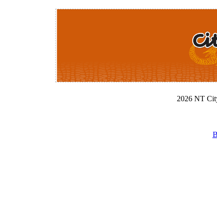
2026 NT Cit
B